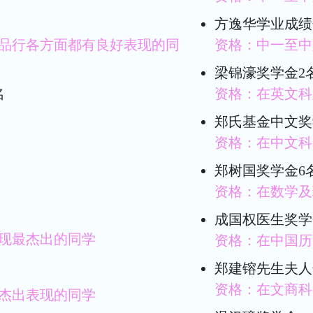
方逸华学业成绩
品行各方面都有良好表现的同
资格：中一至中
梁锦濠奖学金2
名
资格：在英文科
郑氏基金中文奖
资格：在中文科
郑树国奖学金6
资格：在数学及
成国权医生奖学
现最杰出的同学
资格：在中国历
郑建镕先生夫人
资格：在文商科
杰出表现的同学