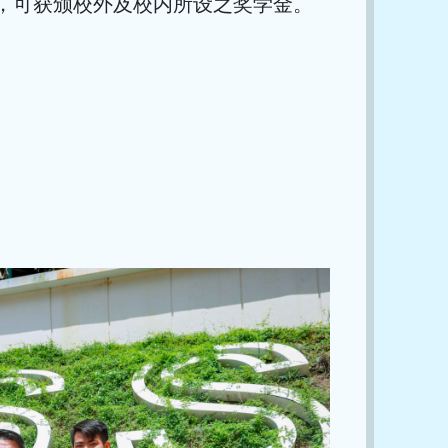
，可获颁校外及校内所设之奖学金。