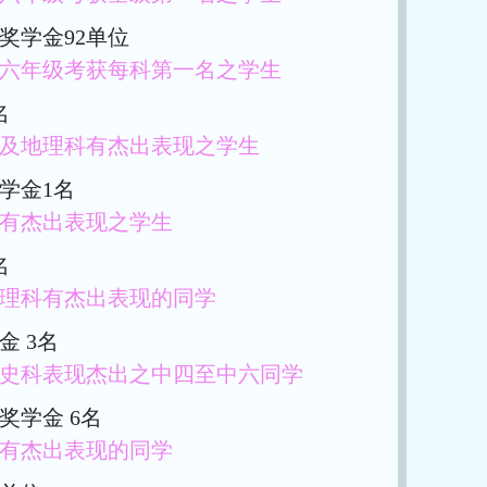
奖学金92单位
六年级考获每科第一名之学生
名
及地理科有杰出表现之学生
学金1名
有杰出表现之学生
名
理科有杰出表现的同学
金 3名
史科表现杰出之中四至中六同学
奖学金 6名
有杰出表现的同学