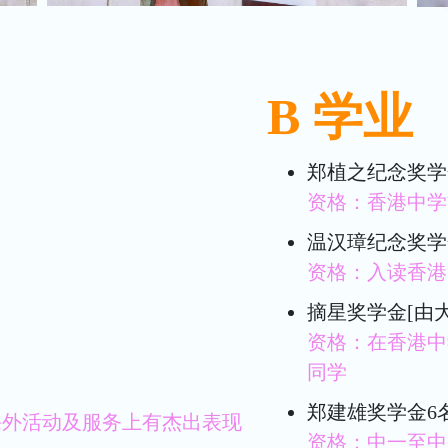
B 学业
郑植之纪念奖学
资格：香港中学
温汉璋纪念奖学金
资格：入读香港
摘星奖学金[由大
资格：在香港中
同学
郑建雄奖学金6
课外活动及服务上有杰出表现
资格：中一至中