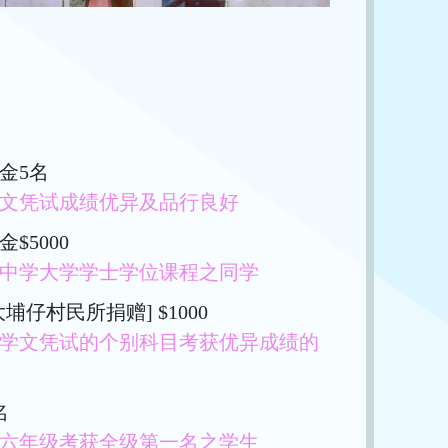
金5名
文凭试成绩优异及品行良好
$5000
中学大学学士学位课程之同学
埔仔村民所捐赠] $1000
学文凭试的个别科目考获优异成绩的
名
六年级考获全级第一名之学生