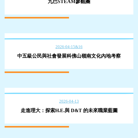
九巴STEAM參觀團
2026-04-15&16
中五級公民與社會發展科佛山嶺南文化內地考察
2026-04-13
走進理大：探索H.E.與 D&T 的未來職業藍圖