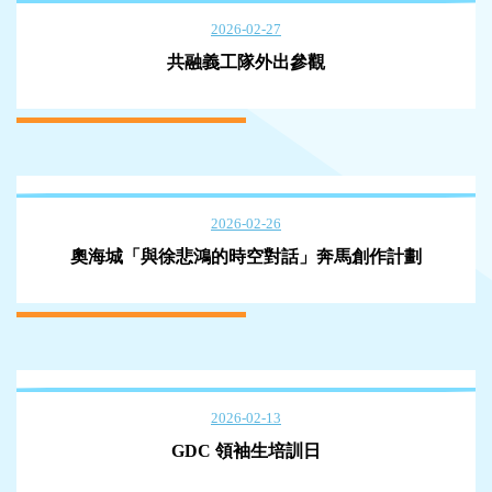
2026-02-27
共融義工隊外出參觀
2026-02-26
奧海城「與徐悲鴻的時空對話」奔馬創作計劃
2026-02-13
GDC 領袖生培訓日