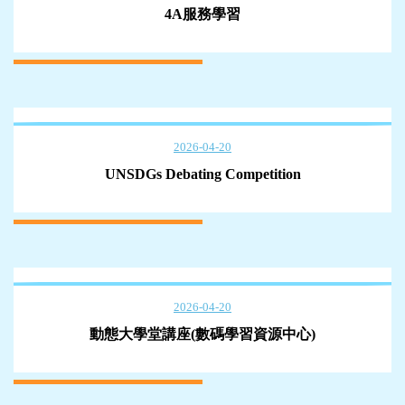
4A服務學習
2026-04-20
UNSDGs Debating Competition
2026-04-20
動態大學堂講座(數碼學習資源中心)