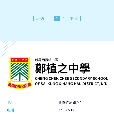
上一页
1
2
3
下一页
地址
西贡竹角路八号
电话
2719 8598