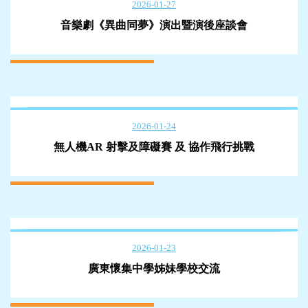
2026-01-27
音樂劇《異曲同夢》演出暨演後座談會
2026-01-24
無人機AR 射擊及障礙賽 及 協作飛行挑戰
2026-01-23
廣東懷集中學姊妹學校交流