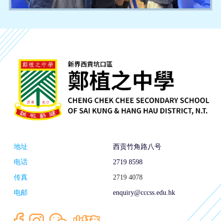
地址
西贡竹角路八号
电话
2719 8598
传真
2719 4078
电邮
enquiry@cccss.edu.hk