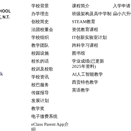
学校背景
课程简介
入学申请
办学理念
班级架构及高中学制
🤗小六
创校简史
STEAM教育
法团校董会
资优教育课程
学校组织
IT创新实验室计划
教学团队
跨科学习课程
校园设施
图书馆
校长的话
学业成绩(已更新
2025年资料)
校训及校歌
hk
AI人工智能教学
学校资讯
西贡特色教学
校巴服务
英语教学
传媒报导
发展计划
教学奖
电子缴费系统
eClass Parent App介
绍