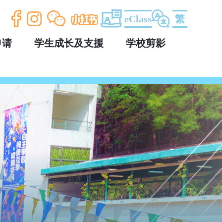
eClass
繁
申请
学生成长及支援
学校剪影