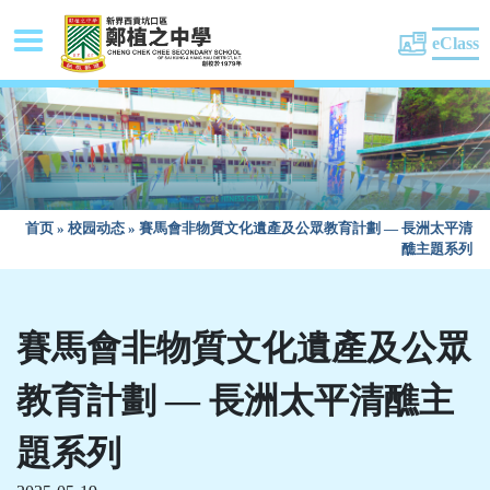
eClass
首页
»
校园动态
»
賽馬會非物質文化遺產及公眾教育計劃 — 長洲太平清
醮主題系列
賽馬會非物質文化遺產及公眾
教育計劃 — 長洲太平清醮主
題系列