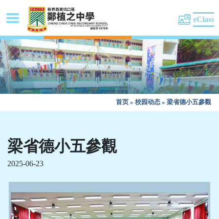
eClass
首页
»
校园动态
»
梁省德小五參觀
梁省德小五參觀
2025-06-23