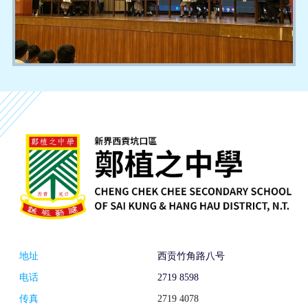
地址
西贡竹角路八号
电话
2719 8598
传真
2719 4078