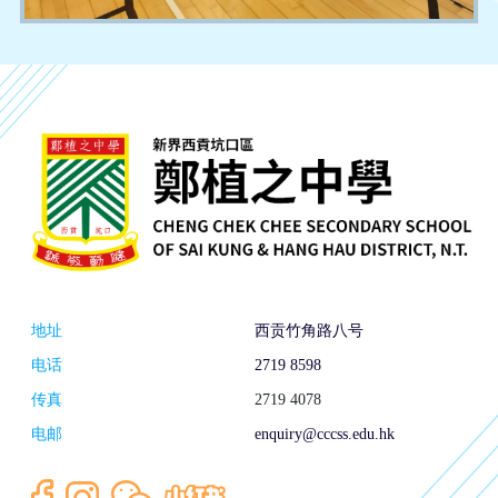
地址
西贡竹角路八号
电话
2719 8598
传真
2719 4078
电邮
enquiry@cccss.edu.hk