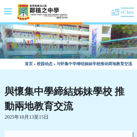
eClass
首页
»
校园动态
»
与怀集中学缔结姊妹学校推动两地教育交流
與懷集中學締結姊妹學校 推
動兩地教育交流
2025年10月13至15日