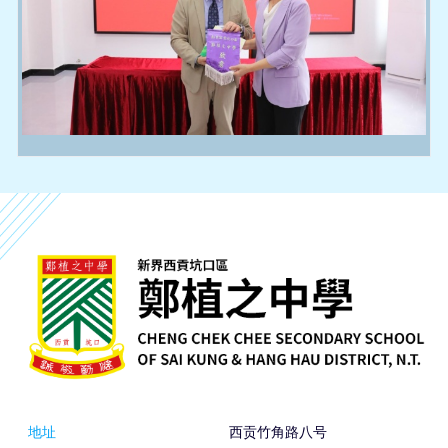
地址
西贡竹角路八号