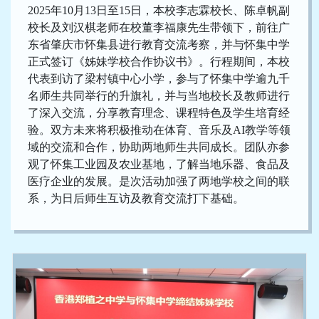
2025年10月13日至15日，本校李志霖校长、陈卓帆副
校长及刘汉棋老师在校董李福康先生带领下，前往广
东省肇庆市怀集县进行教育交流考察，并与怀集中学
正式签订《姊妹学校合作协议书》。行程期间，本校
代表到访了梁村镇中心小学，参与了怀集中学逾九千
名师生共同举行的升旗礼，并与当地校长及教师进行
了深入交流，分享教育理念、课程特色及学生培育经
验。双方未来将积极推动在体育、音乐及AI教学等领
域的交流和合作，协助两地师生共同成长。团队亦参
观了怀集工业园及农业基地，了解当地乐器、食品及
医疗企业的发展。是次活动加强了两地学校之间的联
系，为日后师生互访及教育交流打下基础。