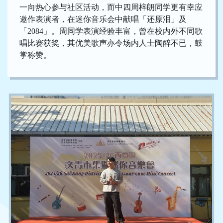
一向热心参与社区活动，而中四周梓朗同学更有幸应
邀作表演者，在迷你音乐会中献唱「还原泪」及
「2084」。周同学表演经验丰富，曾在校内外不同歌
唱比赛获奖，其优美歌声亦令场内人士陶醉不已，鼓
掌称赞。