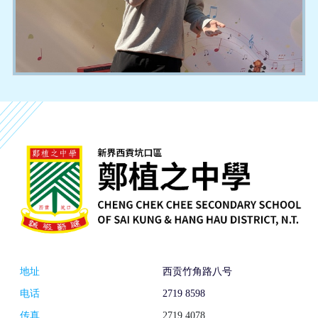
地址
西贡竹角路八号
电话
2719 8598
传真
2719 4078