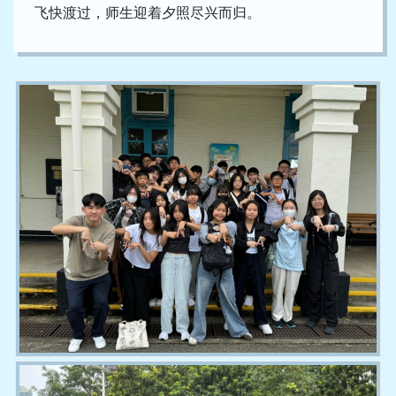
飞快渡过，师生迎着夕照尽兴而归。