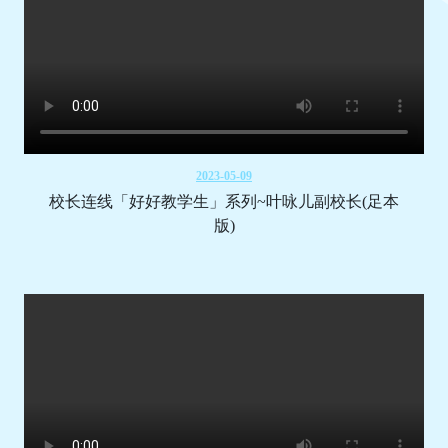
2023-05-09
校长连线「好好教学生」系列~叶咏儿副校长(足本
版)