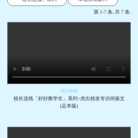
第 1-7 条, 共 7 条.
2023-08-04
校长连线「好好教学生」系列~杰出校友专访何振文
(足本版)