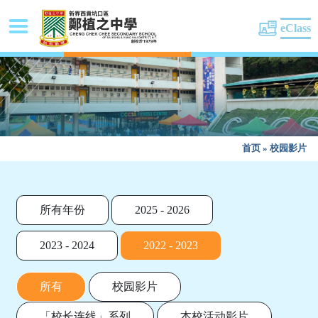
eClass
首页
»
校园影片
所有年份
2025 - 2026
2023 - 2024
2022 - 2023
所有
校园影片
「校长连线」系列
本校活动影片