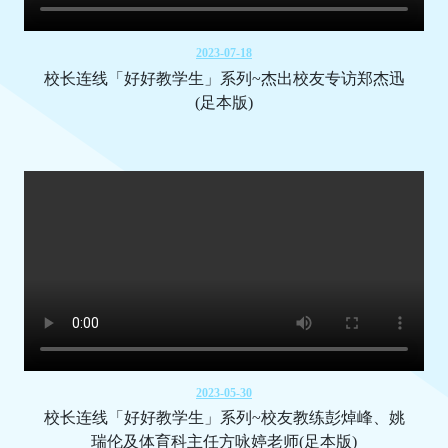
2023-07-18
校长连线「好好教学生」系列~杰出校友专访郑杰迅
(足本版)
2023-05-30
校长连线「好好教学生」系列~校友教练彭焯峰、姚
瑞伦及体育科主任方咏婷老师(足本版)