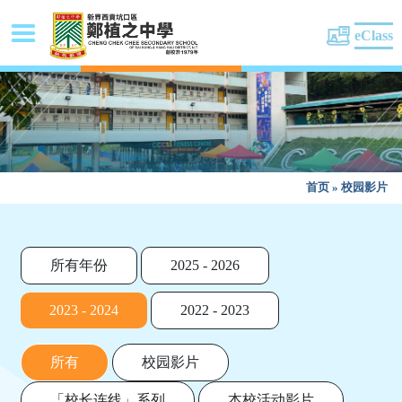
eClass
首页
»
校园影片
所有年份
2025 - 2026
2023 - 2024
2022 - 2023
所有
校园影片
「校长连线」系列
本校活动影片