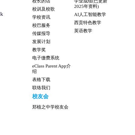
校长的话
学业成绩(已更新
2025年资料)
校训及校歌
hk
AI人工智能教学
学校资讯
西贡特色教学
校巴服务
英语教学
传媒报导
发展计划
教学奖
电子缴费系统
eClass Parent App介
绍
表格下载
联络我们
校友会
郑植之中学校友会