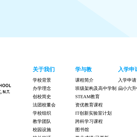
关于我们
学与教
入学申
学校背景
课程简介
入学申请
办学理念
班级架构及高中学制
🤗小六
创校简史
STEAM教育
法团校董会
资优教育课程
学校组织
IT创新实验室计划
教学团队
跨科学习课程
校园设施
图书馆