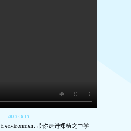
2026-06-15
nglish environment 带你走进郑植之中学