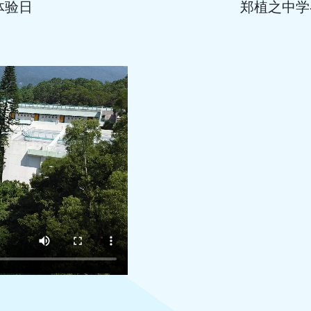
体验日
郑植之中学-上