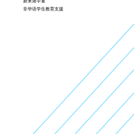
新来港学童
非华语学生教育支援