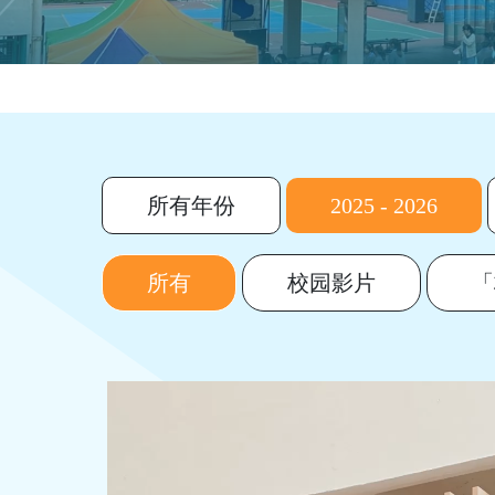
所有年份
2025 - 2026
所有
校园影片
「