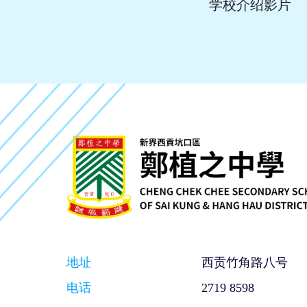
学校介绍影片
地址
西贡竹角路八号
电话
2719 8598