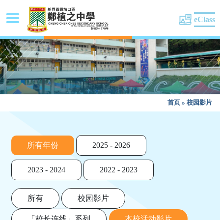
eClass
首页
»
校园影片
所有年份
2025 - 2026
2023 - 2024
2022 - 2023
所有
校园影片
「校长连线」系列
本校活动影片