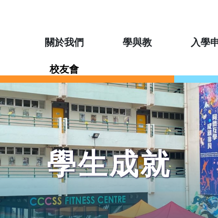
關於我們
學與教
入學
校友會
學生成就