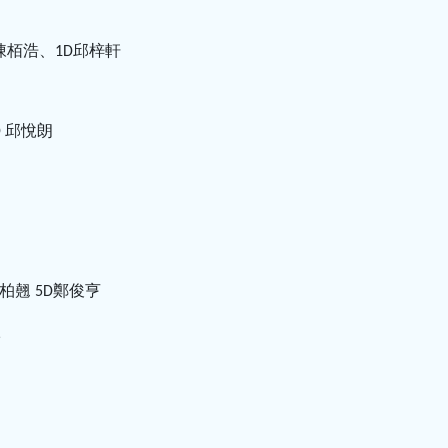
陳栢浩、
邱梓軒
1D
邱悅朗
D
柏翹
鄭俊亨
5D
欣