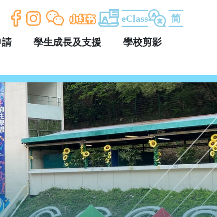
eClass
简
申請
學生成長及支援
學校剪影