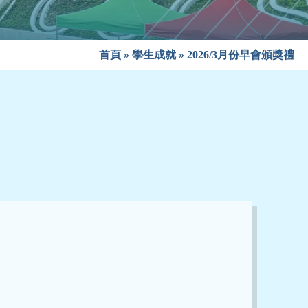
首頁
»
學生成就
»
2026/3月份早會頒獎禮