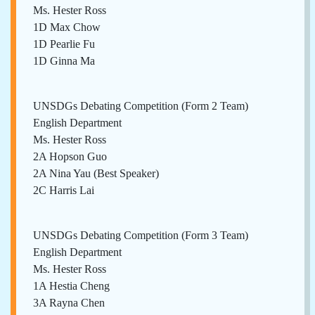
Ms. Hester Ross
1D Max Chow
1D Pearlie Fu
1D Ginna Ma
UNSDGs Debating Competition (Form 2 Team)
English Department
Ms. Hester Ross
2A Hopson Guo
2A Nina Yau (Best Speaker)
2C Harris Lai
UNSDGs Debating Competition (Form 3 Team)
English Department
Ms. Hester Ross
1A Hestia Cheng
3A Rayna Chen