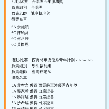
活動/比賽：合唱團五年服務獎
負責組別：合唱團
負責老師：陳卓帆老師
得獎名單：
6A 余施穎
6C 陳穎蕎
6C 何烙婷
6C 黃懷恩
活動/比賽：西貢將軍澳優秀青年計劃 2025-2026
負責組別： 學生福利組
負責老師： 曹海茹老師
得獎名單：
5A 黎宥言 獲得 西貢將軍澳優秀青年獎
5A 龔家希 獲得 出席證書
5A 黎諾瑤 獲得 出席證書
5A 沙希瑤 獲得 出席證書
5B 侯靖妍 獲得 出席證書