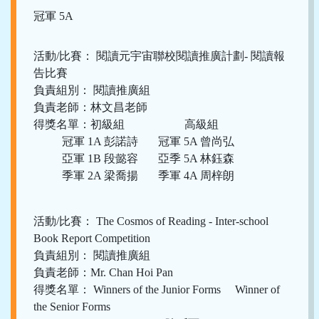
冠軍 5A
活動/比賽： 閱讀元宇宙聯校閱讀推廣計劃- 閱讀報
告比賽
負責組別： 閱讀推廣組
負責老師：林文昌老師
得獎名單：初級組 高級組
冠軍 1A 彭諾詩 冠軍 5A 曾尚弘
亞軍 1B 段懿容 亞季 5A 林鈺森
季軍 2A 梁喬揚 季軍 4A 周梓朗
活動/比賽： The Cosmos of Reading - Inter-school
Book Report Competition
負責組別： 閱讀推廣組
負責老師：Mr. Chan Hoi Pan
得獎名單： Winners of the Junior Forms Winner of
the Senior Forms