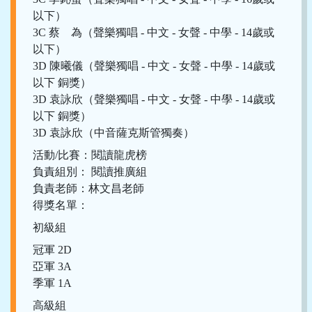
以下）
3C 蔡 為（聲樂獨唱 - 中文 - 女聲 - 中學 - 14歲或
以下）
3D 陳曦儀（聲樂獨唱 - 中文 - 女聲 - 中學 - 14歲或
以下 銅獎）
3D 袁詠欣（聲樂獨唱 - 中文 - 女聲 - 中學 - 14歲或
以下 銅獎）
3D 袁詠欣（中音薩克斯管獨奏）
活動/比賽：閱讀龍虎榜
負責組別： 閱讀推廣組
負責老師：林文昌老師
得獎名單：
初級組
冠軍 2D
亞軍 3A
季軍 1A
高級組