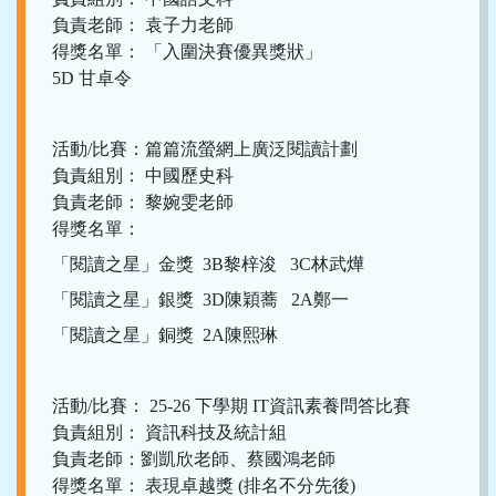
負責老師： 袁子力老師
得獎名單： 「入圍決賽優異獎狀」
5D 甘卓令
活動/比賽：篇篇流螢網上廣泛閱讀計劃
負責組別： 中國歷史科
負責老師： 黎婉雯老師
得獎名單：
「閱讀之星」金獎 3B黎梓浚 3C林武燁
「閱讀之星」銀獎 3D陳穎蕎 2A鄭一
「閱讀之星」銅獎 2A陳熙琳
活動/比賽： 25-26 下學期 IT資訊素養問答比賽
負責組別： 資訊科技及統計組
負責老師：劉凱欣老師、蔡國鴻老師
得獎名單： 表現卓越獎 (排名不分先後)