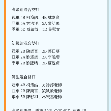
高級組混合雙打
冠軍 4B 柯𣿰皓、4B 林嘉寶
亞軍 5A 方浩洋、5A 黎諾瑤
季軍 5D 成鎮益、5D 葉熙文
初級組混合雙打
冠軍 2B 陳樂言、2B 蔡日葵
亞軍 2A 劉耀樂、2A 李曉瑩
季軍 2B 劉廷晞、2B 蘇逸瞳
師生混合雙打
冠軍 4B 柯𣿰皓、方詠婷老師
亞軍 2B 陳樂言、劉凱欣老師
季軍 5B 陳籽羽、林宏基老師
高級組團體 季軍 5AB 亞軍 4CD 冠軍 4B