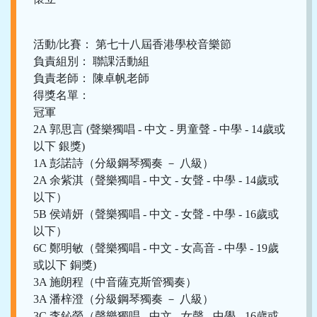
活動/比賽： 第七十八屆香港學校音樂節
負責組別： 聯課活動組
負責老師： 陳卓帆老師
得獎名單：
冠軍
2A 郭思言 (聲樂獨唱 - 中文 - 男童聲 - 中學 - 14歲或
以下 銀獎)
1A 彭諾詩（分級鋼琴獨奏 － 八級）
2A 余紫淇（聲樂獨唱 - 中文 - 女聲 - 中學 - 14歲或
以下）
5B 侯靖妍（聲樂獨唱 - 中文 - 女聲 - 中學 - 16歲或
以下）
6C 鄭明敏（聲樂獨唱 - 中文 - 女高音 - 中學 - 19歲
或以下 銅獎)
3A 施朗程（中音薩克斯管獨奏）
3A 潘梓澄（分級鋼琴獨奏 － 八級）
3C 李鈊螢（聲樂獨唱 - 中文 - 女聲 - 中學 - 16歲或