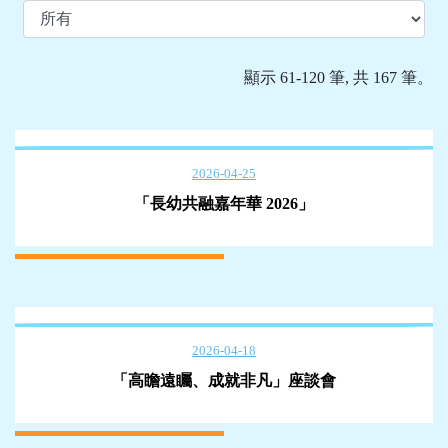
顯示 61-120 筆, 共 167 筆。
2026-04-25
「長幼共融嘉年華 2026」
2026-04-18
「高瞻遠矚、成就非凡」座談會