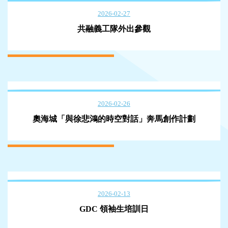
2026-02-27
共融義工隊外出參觀
2026-02-26
奧海城「與徐悲鴻的時空對話」奔馬創作計劃
2026-02-13
GDC 領袖生培訓日