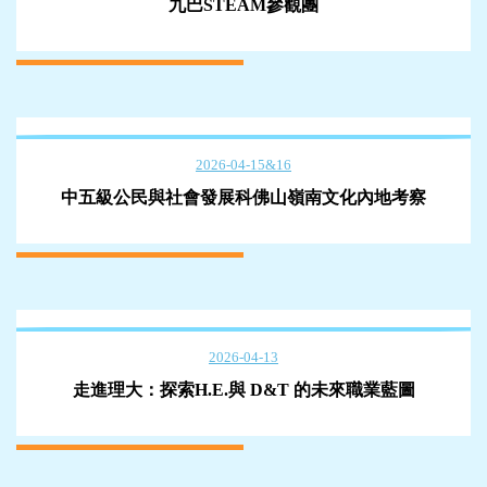
九巴STEAM參觀團
2026-04-15&16
中五級公民與社會發展科佛山嶺南文化內地考察
2026-04-13
走進理大：探索H.E.與 D&T 的未來職業藍圖