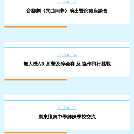
2026-01-27
音樂劇《異曲同夢》演出暨演後座談會
2026-01-24
無人機AR 射擊及障礙賽 及 協作飛行挑戰
2026-01-23
廣東懷集中學姊妹學校交流