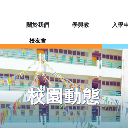
關於我們
學與教
入學
校友會
校園動態