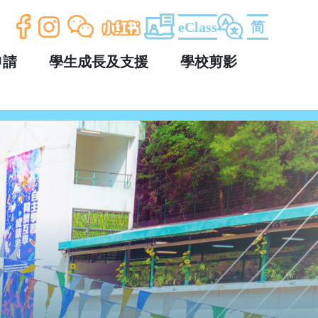
eClass
简
申請
學生成長及支援
學校剪影