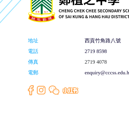
地址
西貢竹角路八號
電話
2719 8598
傳真
2719 4078
電郵
enquiry@cccss.edu.