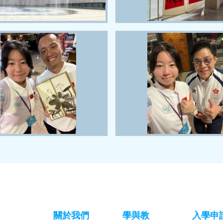
關於我們
學與教
入學申