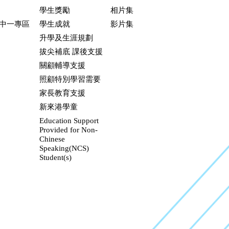
學生獎勵
相片集
升中一專區
學生成就
影片集
升學及生涯規劃
拔尖補底 課後支援
關顧輔導支援
照顧特別學習需要
家長教育支援
新來港學童
Education Support
Provided for Non-
Chinese
Speaking(NCS)
Student(s)