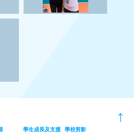
請
學生成長及支援
學校剪影