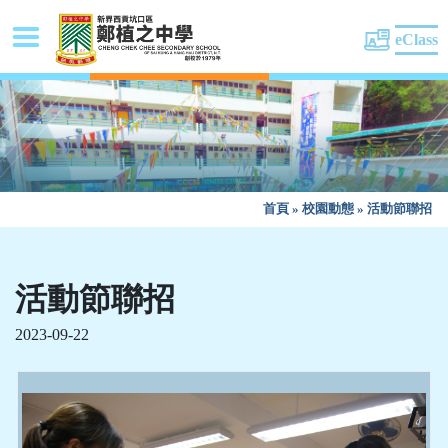
eClass
首頁
»
校園動態
»
活動節聯招
活動節聯招
2023-09-22