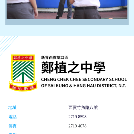
地址
西貢竹角路八號
電話
2719 8598
傳真
2719 4078