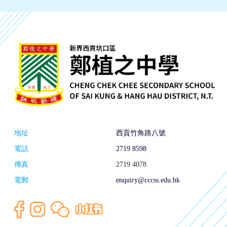
地址
西貢竹角路八號
電話
2719 8598
傳真
2719 4078
電郵
enquiry@cccss.edu.hk