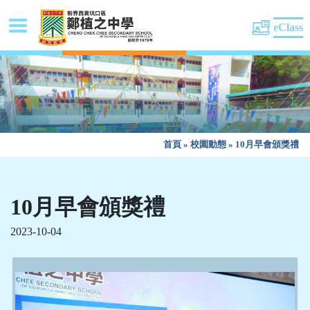
eClass
首頁
»
校園動態
»
10月早會頒獎禮
10月早會頒獎禮
2023-10-04