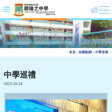
eClass
首頁
»
校園動態
»
中學巡禮
中學巡禮
2023-10-14