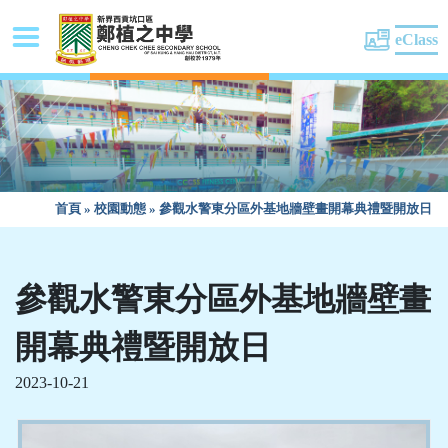
eClass
首頁
»
校園動態
»
參觀水警東分區外基地牆壁畫開幕典禮暨開放日
參觀水警東分區外基地牆壁畫
開幕典禮暨開放日
2023-10-21