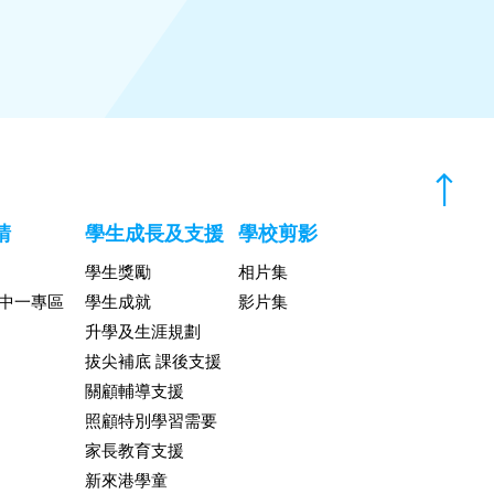
請
學生成長及支援
學校剪影
學生獎勵
相片集
升中一專區
學生成就
影片集
升學及生涯規劃
拔尖補底 課後支援
關顧輔導支援
照顧特別學習需要
家長教育支援
新來港學童