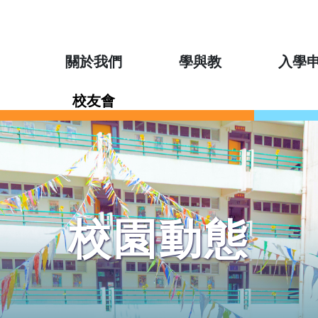
關於我們
學與教
入學
校友會
校園動態