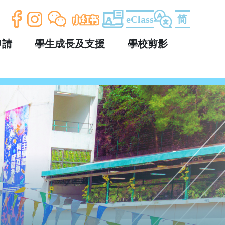
eClass
简
申請
學生成長及支援
學校剪影