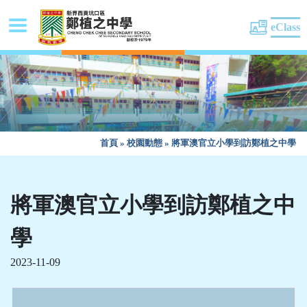
eClass
首頁
»
校園動態
»
將軍澳官立小學到訪鄭植之中學
將軍澳官立小學到訪鄭植之中
學
2023-11-09