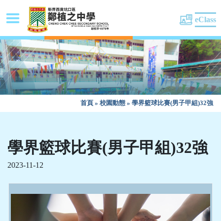
eClass
首頁
»
校園動態
»
學界籃球比賽(男子甲組)32強
學界籃球比賽(男子甲組)32強
2023-11-12