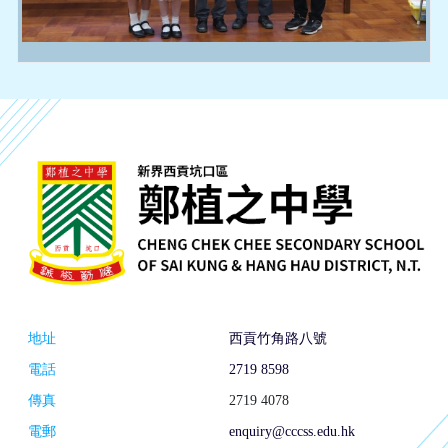
地址
西貢竹角路八號
電話
2719 8598
傳真
2719 4078
電郵
enquiry@cccss.edu.hk