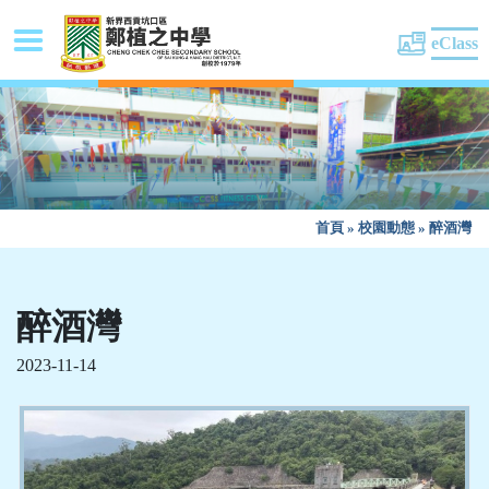
eClass
首頁
»
校園動態
»
醉酒灣
醉酒灣
2023-11-14