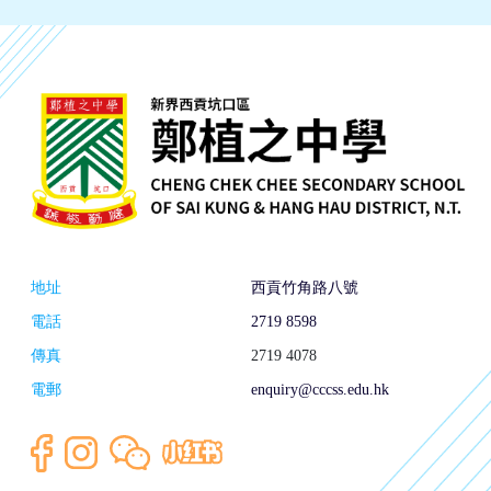
地址
西貢竹角路八號
電話
2719 8598
傳真
2719 4078
電郵
enquiry@cccss.edu.hk