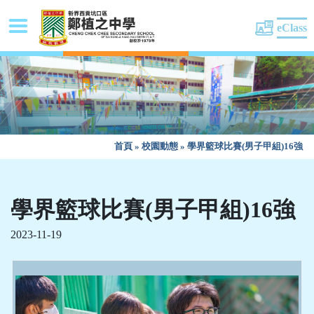
eClass
首頁
»
校園動態
»
學界籃球比賽(男子甲組)16強
學界籃球比賽(男子甲組)16強
2023-11-19