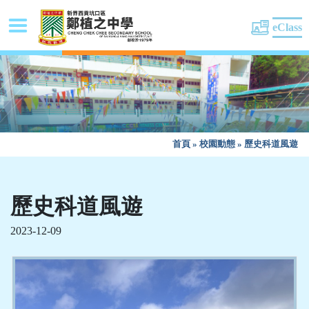
eClass
首頁
»
校園動態
»
歷史科道風遊
歷史科道風遊
2023-12-09