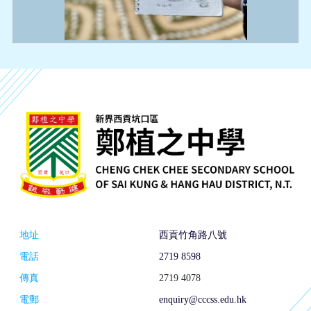
地址
西貢竹角路八號
電話
2719 8598
傳真
2719 4078
電郵
enquiry@cccss.edu.hk