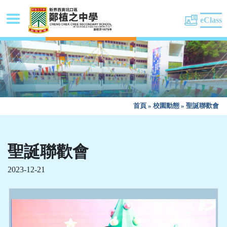
eClass
首頁
»
校園動態
»
聖誕聯歡會
聖誕聯歡會
2023-12-21