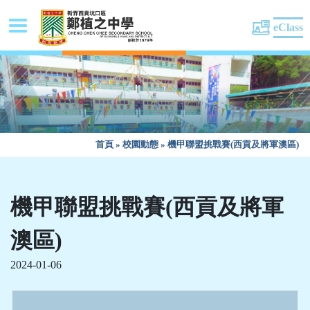
eClass
首頁
»
校園動態
»
機甲聯盟挑戰賽(西貢及將軍澳區)
機甲聯盟挑戰賽(西貢及將軍
澳區)
2024-01-06