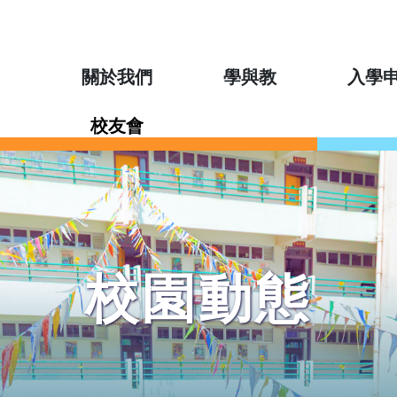
關於我們
學與教
入學
校友會
校園動態