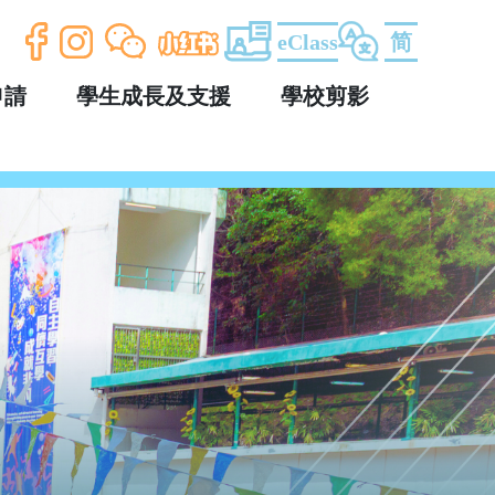
eClass
简
申請
學生成長及支援
學校剪影