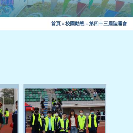
首頁
»
校園動態
»
第四十三屆陸運會