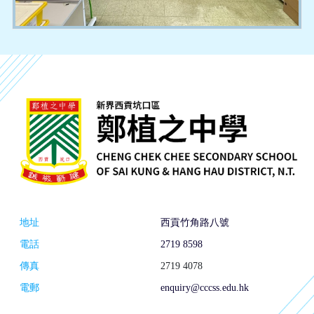
地址
西貢竹角路八號
電話
2719 8598
傳真
2719 4078
電郵
enquiry@cccss.edu.hk