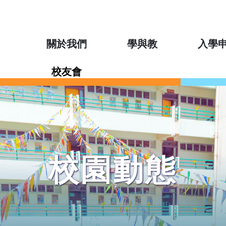
關於我們
學與教
入學
校友會
校園動態