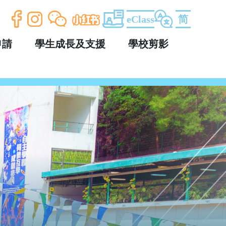
eClass
简
申請
學生成長及支援
學校剪影