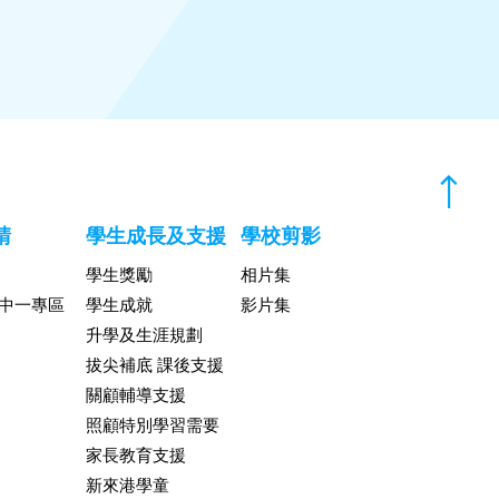
請
學生成長及支援
學校剪影
學生獎勵
相片集
升中一專區
學生成就
影片集
升學及生涯規劃
拔尖補底 課後支援
關顧輔導支援
照顧特別學習需要
家長教育支援
新來港學童