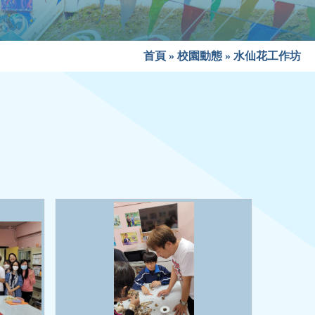
首頁
»
校園動態
»
水仙花工作坊