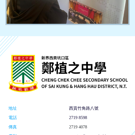
地址
西貢竹角路八號
電話
2719 8598
傳真
2719 4078