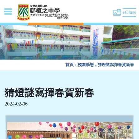
eClass
首頁
»
校園動態
»
猜燈謎寫揮春賀新春
猜燈謎寫揮春賀新春
2024-02-06