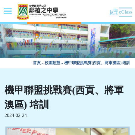
eClass
首頁
»
校園動態
»
機甲聯盟挑戰賽(西貢、將軍澳區) 培訓
機甲聯盟挑戰賽(西貢、將軍
澳區) 培訓
2024-02-24