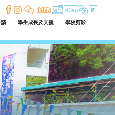
eClass
简
申請
學生成長及支援
學校剪影