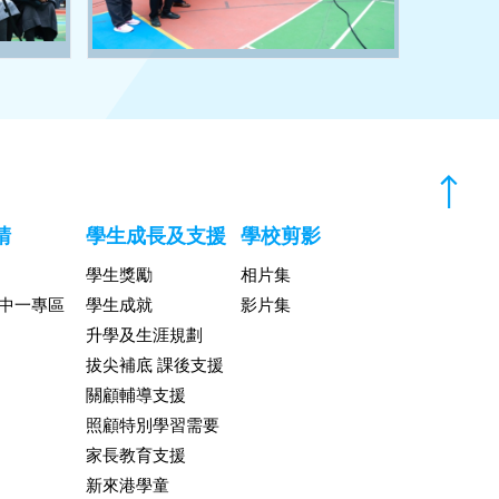
請
學生成長及支援
學校剪影
學生獎勵
相片集
升中一專區
學生成就
影片集
升學及生涯規劃
拔尖補底 課後支援
關顧輔導支援
照顧特別學習需要
家長教育支援
新來港學童