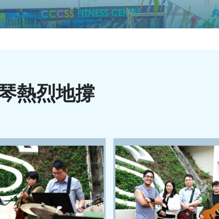
琴熱烈地撐