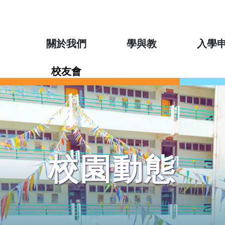
關於我們
學與教
入學
校友會
校園動態