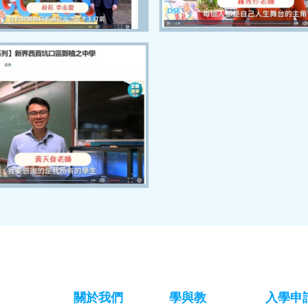
關於我們
學與教
入學申