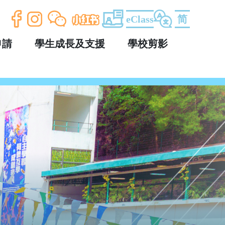
eClass
简
申請
學生成長及支援
學校剪影