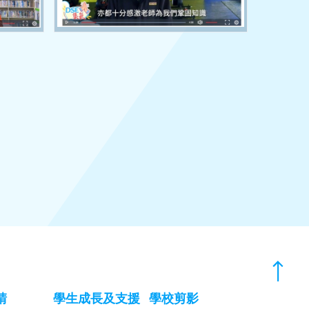
請
學生成長及支援
學校剪影