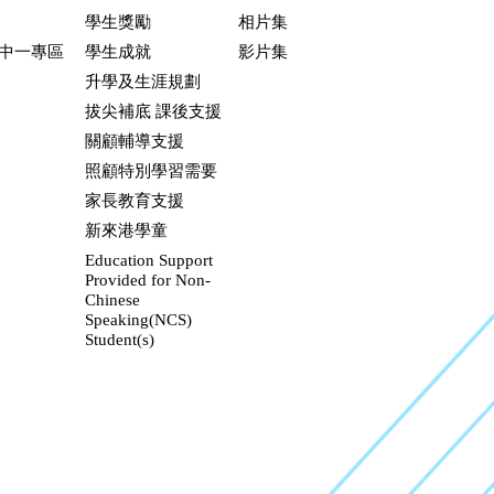
學生獎勵
相片集
升中一專區
學生成就
影片集
升學及生涯規劃
拔尖補底 課後支援
關顧輔導支援
照顧特別學習需要
家長教育支援
新來港學童
Education Support
Provided for Non-
Chinese
Speaking(NCS)
Student(s)