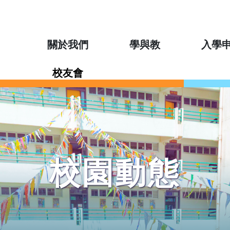
關於我們
學與教
入學
校友會
校園動態