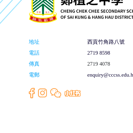
地址
西貢竹角路八號
電話
2719 8598
傳真
2719 4078
電郵
enquiry@cccss.edu.