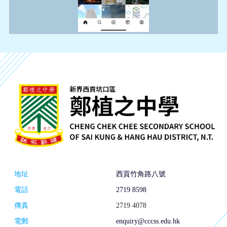
地址
西貢竹角路八號
電話
2719 8598
傳真
2719 4078
電郵
enquiry@cccss.edu.hk