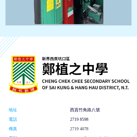
地址
西貢竹角路八號
電話
2719 8598
傳真
2719 4078