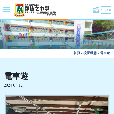
eClass
首頁
»
校園動態
»
電車遊
電車遊
2024-04-12