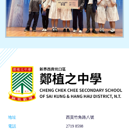
地址
西貢竹角路八號
電話
2719 8598