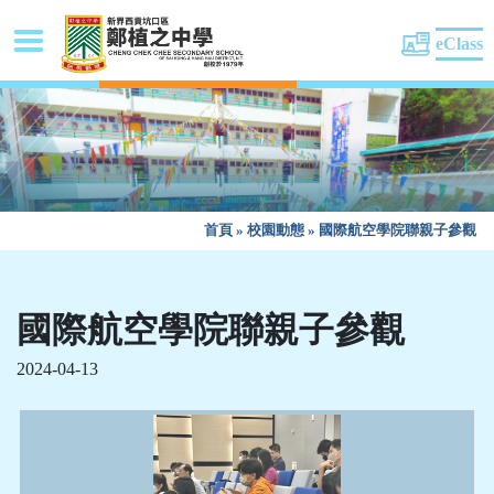
eClass
首頁
»
校園動態
»
國際航空學院聯親子參觀
國際航空學院聯親子參觀
2024-04-13