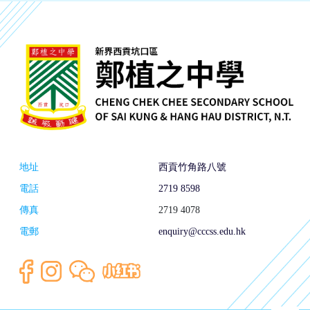
地址
西貢竹角路八號
電話
2719 8598
傳真
2719 4078
電郵
enquiry@cccss.edu.hk