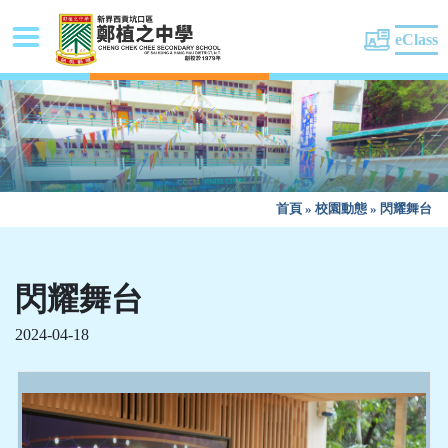
eClass
首頁
»
校園動態
»
閃耀舞台
閃耀舞台
2024-04-18