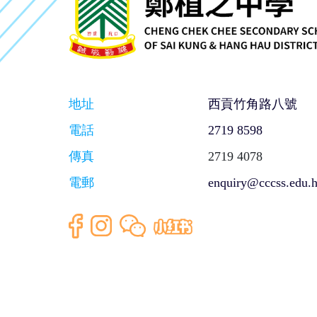
地址
西貢竹角路八號
電話
2719 8598
傳真
2719 4078
電郵
enquiry@cccss.edu.