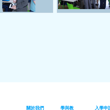
關於我們
學與教
入學申