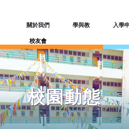
關於我們
學與教
入學
校友會
校園動態