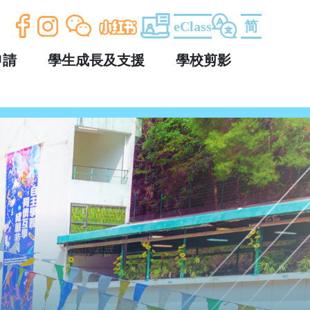
eClass
简
申請
學生成長及支援
學校剪影