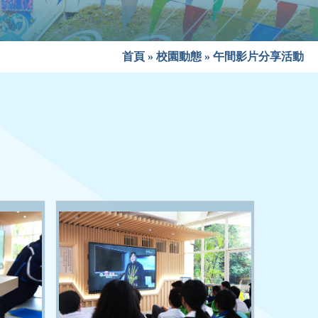
首頁
»
校園動態
»
午間影片分享活動