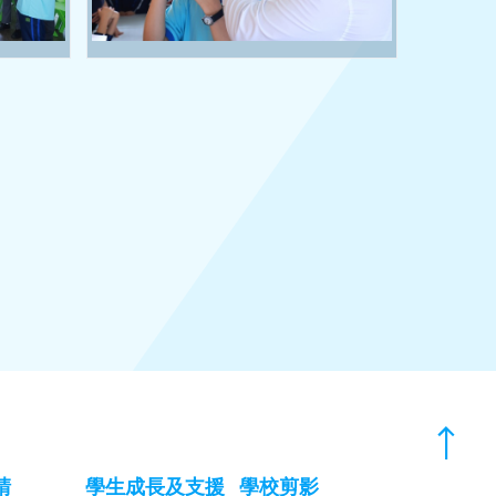
請
學生成長及支援
學校剪影