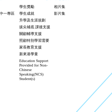
學生獎勵
相片集
升中一專區
學生成就
影片集
升學及生涯規劃
拔尖補底 課後支援
關顧輔導支援
照顧特別學習需要
家長教育支援
新來港學童
Education Support
Provided for Non-
Chinese
Speaking(NCS)
Student(s)