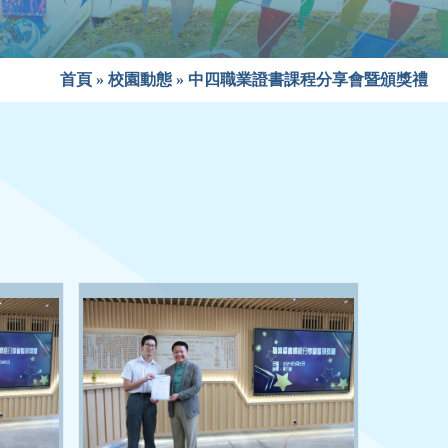
首頁
»
校園動態
»
中四職業證書課程分享會暨頒獎禮