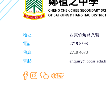
地址
西貢竹角路八號
電話
2719 8598
傳真
2719 4078
電郵
enquiry@cccss.edu.