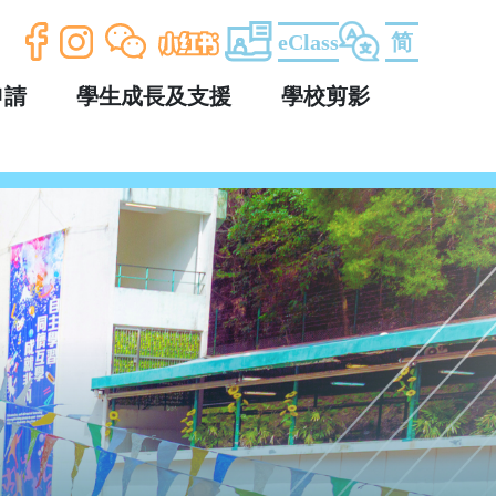
eClass
简
申請
學生成長及支援
學校剪影