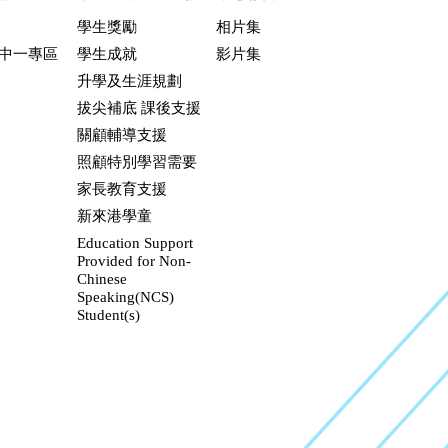
學生獎勵
相片集
升中一專區
學生成就
影片集
升學及生涯規劃
拔尖補底 課後支援
關顧輔導支援
照顧特別學習需要
家長教育支援
新來港學童
Education Support
Provided for Non-
Chinese
Speaking(NCS)
Student(s)