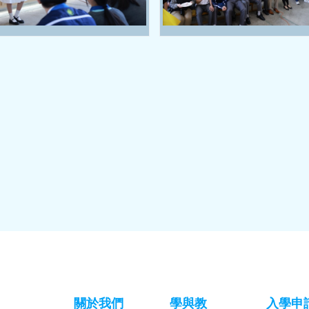
關於我們
學與教
入學申