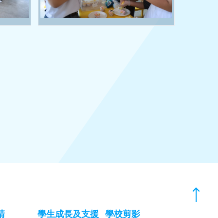
請
學生成長及支援
學校剪影