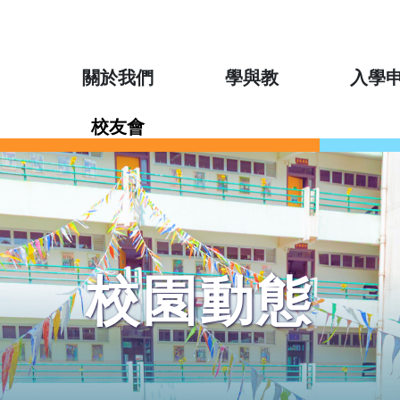
關於我們
學與教
入學
校友會
校園動態