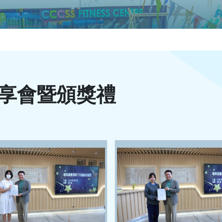
享會暨頒獎禮