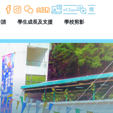
eClass
简
申請
學生成長及支援
學校剪影