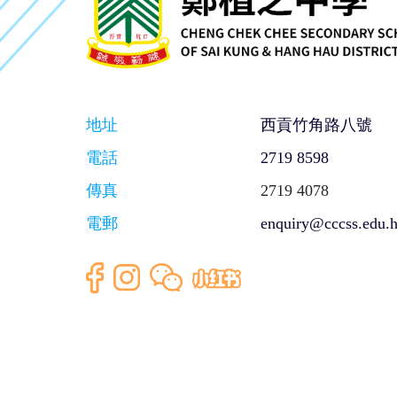
地址
西貢竹角路八號
電話
2719 8598
傳真
2719 4078
電郵
enquiry@cccss.edu.