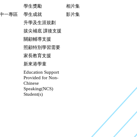
學生獎勵
相片集
升中一專區
學生成就
影片集
升學及生涯規劃
拔尖補底 課後支援
關顧輔導支援
照顧特別學習需要
家長教育支援
新來港學童
Education Support
Provided for Non-
Chinese
Speaking(NCS)
Student(s)