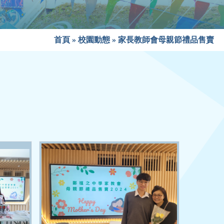
首頁
»
校園動態
»
家長教師會母親節禮品售賣