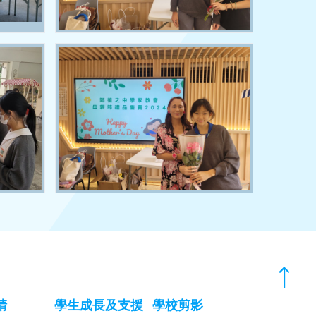
請
學生成長及支援
學校剪影