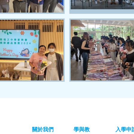
關於我們
學與教
入學申