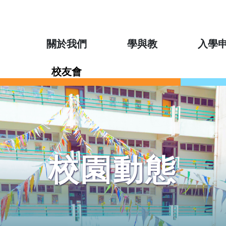
關於我們
學與教
入學
校友會
校園動態