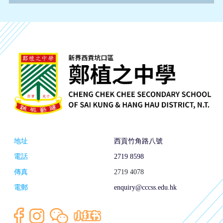
地址
西貢竹角路八號
電話
2719 8598
傳真
2719 4078
電郵
enquiry@cccss.edu.hk