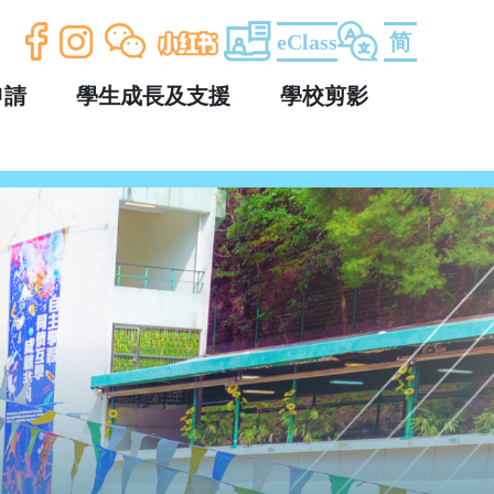
eClass
简
申請
學生成長及支援
學校剪影