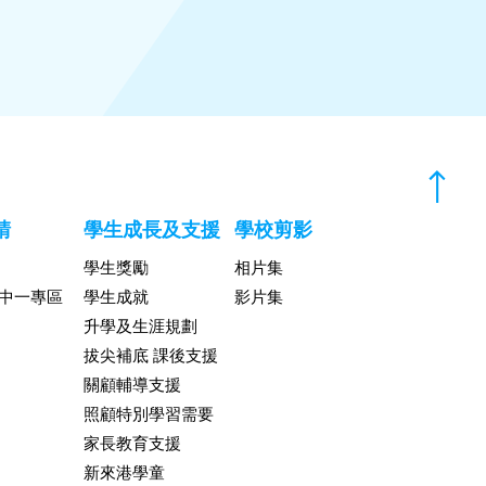
請
學生成長及支援
學校剪影
學生獎勵
相片集
升中一專區
學生成就
影片集
升學及生涯規劃
拔尖補底 課後支援
關顧輔導支援
照顧特別學習需要
家長教育支援
新來港學童