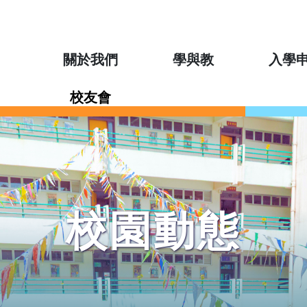
關於我們
學與教
入學
校友會
校園動態